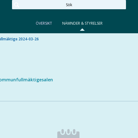
ÖVERSIKT
NÄMNDER & STYRELSER
lmäktige 2024-03-26
ommunfullmäktigesalen