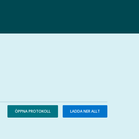
ÖPPNA PROTOKOLL
LADDA NER ALLT