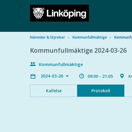
Nämnder & Styrelser
Kommunfullmäktige
Kommunful
Kommunfullmäktige 2024-03-26
Kommunfullmäktige
2024-03-26
09:00 - 21:05
K
Kallelse
Protokoll